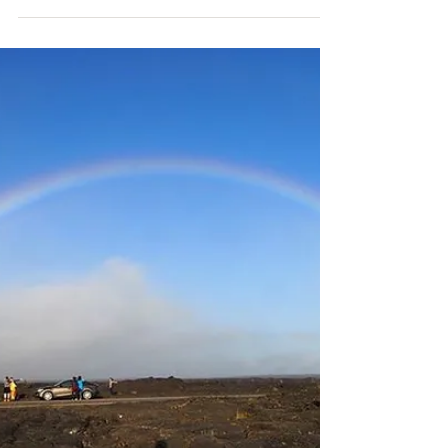
為から私の為に 自分の人生をシフトした時 ま
ずした事 自分の心の声（子宮、腹の声）を聴く
ことでした。 自分の心の声を聴く。 難しく感
じるかもしれませんが みんな聴いてるんですよ
ね。 でも無視しがちです。 私の心の声...