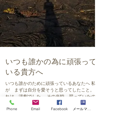
いつも誰かの為に頑張って
いる貴方へ
Phone
Email
Facebook
メールマガジン購読
いつも誰かのために頑張っているあなたへ 私
が まずは自分を愛そうと思ってしたこと。 そ
れは 演劇でした。 その当時 習っていたのは
ibマッピングという 心の整理術。 その中でのワ