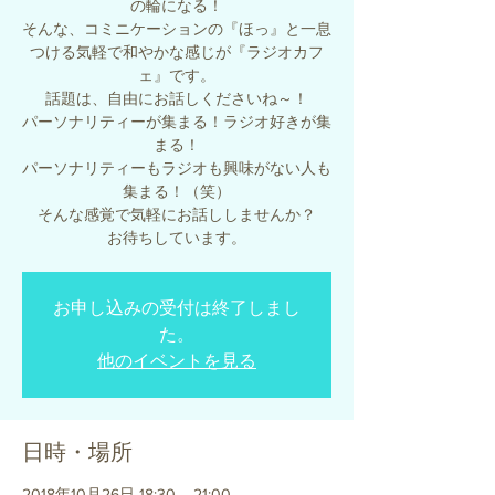
の輪になる！
そんな、コミニケーションの『ほっ』と一息
つける気軽で和やかな感じが『ラジオカフ
ェ』です。
話題は、自由にお話しくださいね～！
パーソナリティーが集まる！ラジオ好きが集
まる！
パーソナリティーもラジオも興味がない人も
集まる！（笑）
そんな感覚で気軽にお話ししませんか？
お待ちしています。
お申し込みの受付は終了しまし
た。
他のイベントを見る
日時・場所
2018年10月26日 18:30 – 21:00