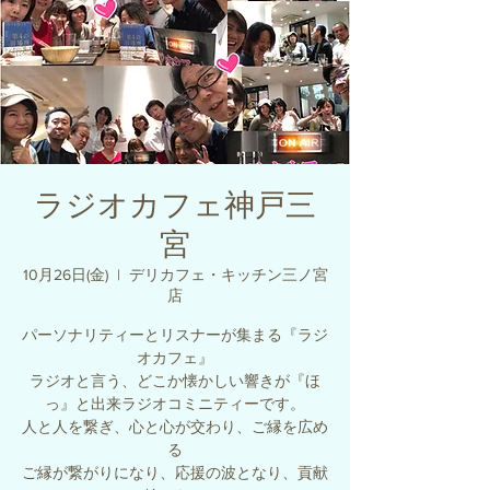
ラジオカフェ神戸三
宮
10月26日(金)
  |  
デリカフェ・キッチン三ノ宮
店
パーソナリティーとリスナーが集まる『ラジ
オカフェ』
ラジオと言う、どこか懐かしい響きが『ほ
っ』と出来ラジオコミニティーです。
人と人を繋ぎ、心と心が交わり、ご縁を広め
る
ご縁が繋がりになり、応援の波となり、貢献