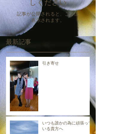
しください
記事が公開されると、ここに
表示されます。
最新記事
引き寄せ
いつも誰かの為に頑張って
いる貴方へ