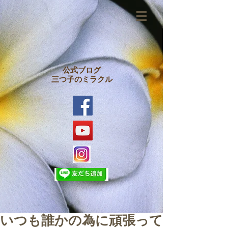
公式ブログ
三つ子のミラクル
いつも誰かの為に頑張って