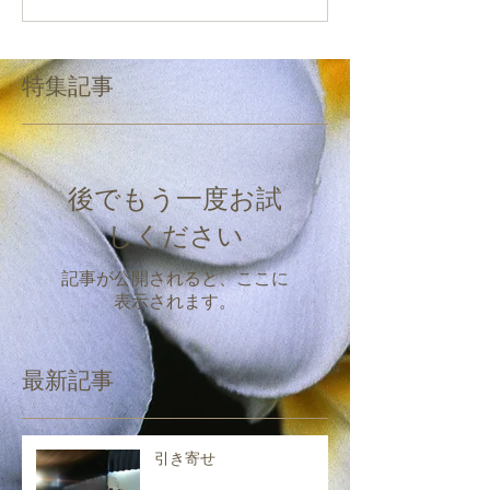
特集記事
後でもう一度お試
しください
記事が公開されると、ここに
表示されます。
最新記事
引き寄せ