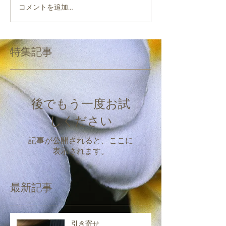
コメントを追加…
特集記事
後でもう一度お試
しください
記事が公開されると、ここに
表示されます。
最新記事
引き寄せ