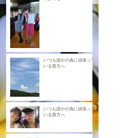
いつも誰かの為に頑張って
いる貴方へ
いつも誰かの為に頑張って
いる貴方へ