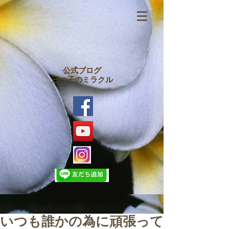
公式ブログ
三つ子のミラクル
いつも誰かの為に頑張って