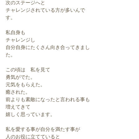
次のステージへと
チャレンジされている方が多いんで
す。
私自身も
チャレンジし
自分自身にたくさん向き合ってきまし
た。
この頃は　私を見て
勇気がでた。
元気をもらえた。
癒された。
前よりも素敵になったと言われる事も
増えてきて
嬉しく思っています。
私を愛する事が自分を満たす事が
人のお役に立てていると