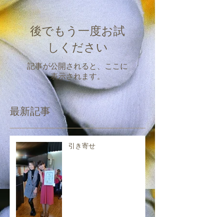
後でもう一度お試
しください
記事が公開されると、ここに
表示されます。
最新記事
引き寄せ